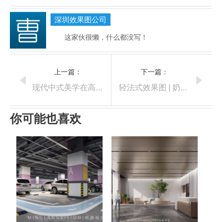
深圳效果图公司
这家伙很懒，什么都没写！
上一篇：
下一篇：
现代中式美学在高端餐厅中的演绎
轻法式效果图 | 奶油质感与复古浪漫的温柔碰撞
你可能也喜欢