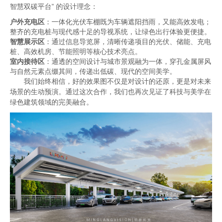
智慧双碳平台” 的设计理念：
户外充电区
：一体化光伏车棚既为车辆遮阳挡雨，又能高效发电；
整齐的充电桩与现代感十足的导视系统，让绿色出行体验更便捷。
智慧展示区
：通过信息导览屏，清晰传递项目的光伏、储能、充电
桩、高效机房、节能照明等核心技术亮点。
室内接待区
：通透的空间设计与城市景观融为一体，穿孔金属屏风
与自然元素点缀其间，传递出低碳、现代的空间美学。
我们始终相信，好的效果图不仅是对设计的还原，更是对未来
场景的生动预演。通过这次合作，我们也再次见证了科技与美学在
绿色建筑领域的完美融合。