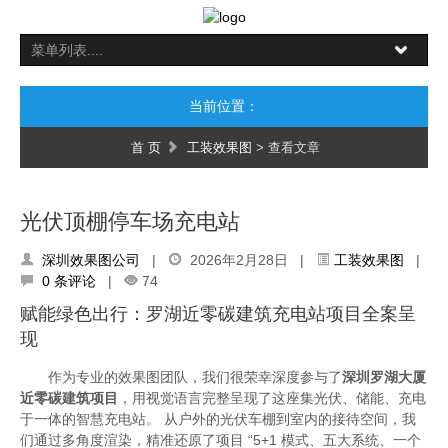
当前位置：
首 页
工装效果图
> 查看文章
光伏顶棚停车场充电站
深圳效果图公司
|
2026年2月28日 |
工装效果图
|
0 条评论
|
74
赋能绿色出行：罗湖近零碳建筑充电站项目全案呈
现
作为专业的效果图团队，我们很荣幸深度参与了
深圳罗湖大厦
近零碳建筑项目
，用视觉语言完整呈现了这座集光伏、储能、充电
于一体的智慧充电站。 从户外的光伏车棚到室内的接待空间，我
们通过多角度渲染，精准还原了项目 “5+1 模式、五大系统、一个