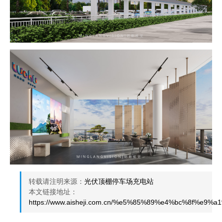
转载请注明来源：
光伏顶棚停车场充电站
本文链接地址：
https://www.aisheji.com.cn/%e5%85%89%e4%bc%8f%