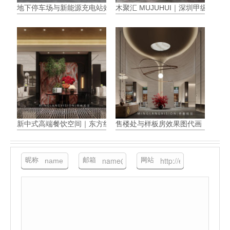
地下停车场与新能源充电站效果图
木聚汇 MUJUHUI｜深圳甲级企
新中式高端餐饮空间｜东方红韵与现代奢石碰撞的视觉效果图解析
售楼处与样板房效果图代画
昵称
邮箱
网站