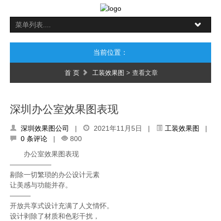
当前位置：
首 页
工装效果图
> 查看文章
深圳办公室效果图表现
深圳效果图公司
|
2021年11月5日 |
工装效果图
|
0 条评论
|
800
办公室效果图表现
——————
剔除一切繁琐的办公设计元素
让美感与功能并存。
———
开放共享式设计充满了人文情怀。
设计剥除了材质和色彩干扰，