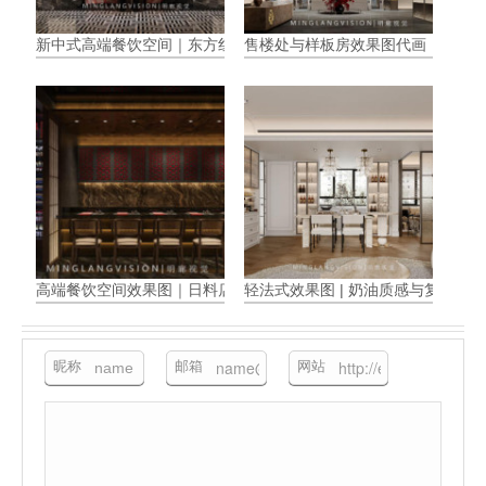
新中式高端餐饮空间｜东方红韵与现代奢石碰撞的视觉效果图解析
售楼处与样板房效果图代画
高端餐饮空间效果图｜日料店设计
轻法式效果图 | 奶油质感与复古浪
昵称
邮箱
网站