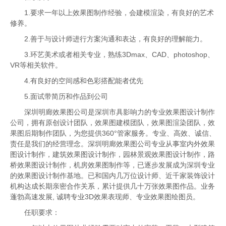
1.要求一年以上效果图制作经验，会建模渲染，有良好的艺术
修养。
2.善于与设计师进行方案沟通和表达，有良好的理解能力。
3.环艺美术或者相关专业，熟练3Dmax、CAD、photoshop、
VR等相关软件。
4.有良好的空间感和色彩搭配能者优先
5.面试带简历和作品到公司
深圳明廊效果图公司是深圳市具影响力的专业效果图设计制作
公司，拥有原创设计团队，效果图建模团队，效果图渲染团队，效
果图后期制作团队，为您提供360°管家服务。专业、高效、诚信、
责任是我们的经营理念。深圳明廊效果图公司专业从事室内外效果
图设计制作，建筑效果图设计制作，园林景观效果图设计制作，路
桥效果图设计制作，机房效果图制作等，已逐步发展成为深圳专业
的效果图设计制作基地。已和国内几万位设计师、近千家装饰设计
机构达成长期亲密合作关系，累计提供几十万张效果图作品。业务
蓬勃高速发展, 诚聘专业3D效果表现师、专业效果图绘图员。
任职要求：