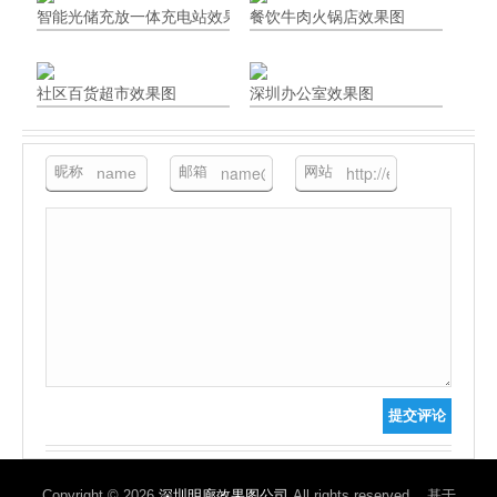
智能光储充放一体充电站效果图表现
餐饮牛肉火锅店效果图
社区百货超市效果图
深圳办公室效果图
昵称
邮箱
网站
提交评论
Copyright © 2026
深圳明廊效果图公司
All rights reserved. 基于