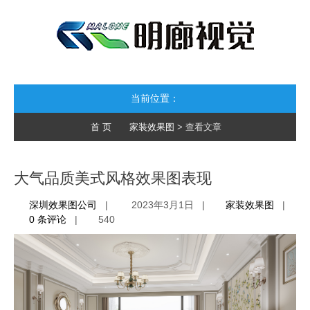
当前位置：
首 页
家装效果图
> 查看文章
大气品质美式风格效果图表现
深圳效果图公司
|
2023年3月1日 |
家装效果图
|
0 条评论
|
540