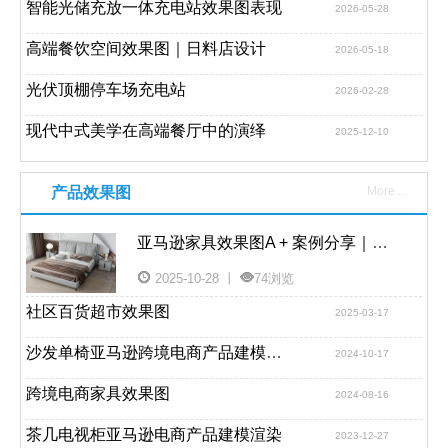
智能光储充放一体充电站效果图表现
2026-05-28
高端餐饮空间效果图｜日料店设计
2026-05-18
光伏顶棚停车场充电站
2026-02-28
现代中式美学在高端餐厅中的演绎
2025-12-10
产品效果图
More....
亚马逊家具效果图A + 案例分享｜当意式轻奢床品邂逅现代家居美学
2025-10-28 丨
74浏览
社区百货超市效果图
2025-03-17
沙发单椅亚马逊跨境电商产品建模渲染
2024-10-17
跨境电商家具效果图
2024-08-16
茶几电视柜亚马逊电商产品建模渲染
2023-12-27