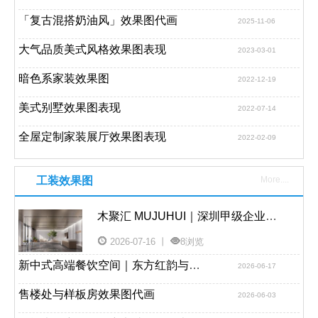
「复古混搭奶油风」效果图代画
2025-11-06
大气品质美式风格效果图表现
2023-03-01
暗色系家装效果图
2022-12-19
美式别墅效果图表现
2022-07-14
全屋定制家装展厅效果图表现
2022-02-09
工装效果图
More....
木聚汇 MUJUHUI｜深圳甲级企业总部大堂室内工装设计案例
2026-07-16 丨
8浏览
新中式高端餐饮空间｜东方红韵与现代奢石碰撞的视觉效果图解析
2026-06-17
售楼处与样板房效果图代画
2026-06-03