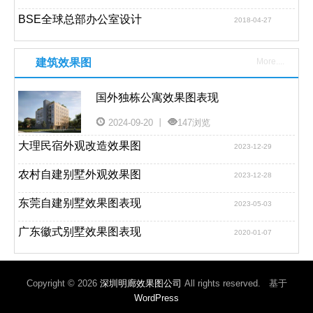
BSE全球总部办公室设计
2018-04-27
建筑效果图
More....
国外独栋公寓效果图表现
2024-09-20 丨
147浏览
大理民宿外观改造效果图
2023-12-29
农村自建别墅外观效果图
2023-12-28
东莞自建别墅效果图表现
2023-05-03
广东徽式别墅效果图表现
2020-01-07
Copyright © 2026
深圳明廊效果图公司
All rights reserved. 基于
WordPress