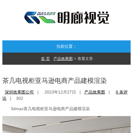
当前位置：
首 页
产品效果图
> 查看文章
茶几电视柜亚马逊电商产品建模渲染
深圳效果图公司
|
2023年12月27日 |
产品效果图
|
0 条评
论
|
302
3dmax茶几电视柜亚马逊电商产品建模渲染