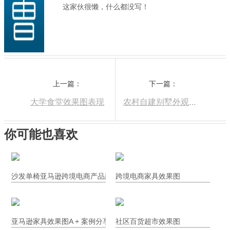
这家伙很懒，什么都没写！
上一篇：
下一篇：
大学食堂效果图表现
农村自建别墅外观效果图
你可能也喜欢
沙发单椅亚马逊跨境电商产品建模渲染
跨境电商家具效果图
亚马逊家具效果图A + 案例分享｜当意式轻奢床品邂逅现代家居美学
社区百货超市效果图