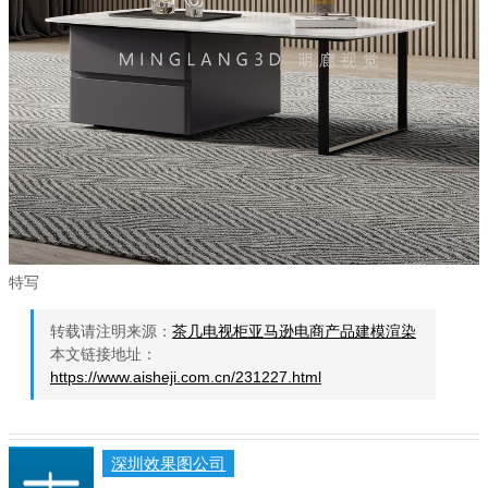
特写
转载请注明来源：
茶几电视柜亚马逊电商产品建模渲染
本文链接地址：
https://www.aisheji.com.cn/231227.html
深圳效果图公司