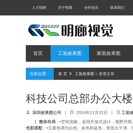
人才招聘
关于明廊
合作相关
联系我们
首页
工装效果图
家装效果图
当前位置：
首 页
工装效果图
> 查看文章
科技公司总部办公大楼
深圳效果图公司
|
2024年11月22日 |
工装
1.
整体布局
：•空间宽敞，采用开放式设计，视野开阔
色彩搭配
：•主要色调为白色、灰色和蓝色，营造出干净、