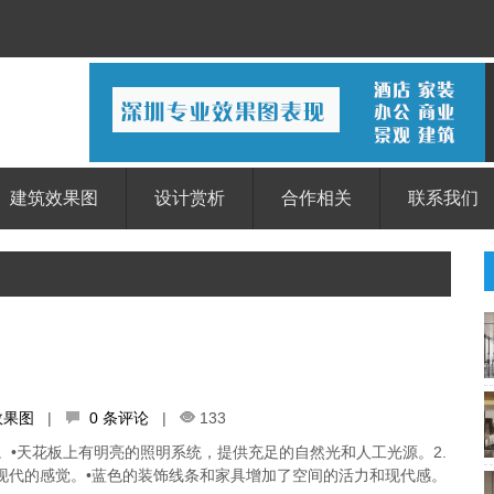
建筑效果图
设计赏析
合作相关
联系我们
效果图
|
0 条评论
|
133
。•天花板上有明亮的照明系统，提供充足的自然光和人工光源。2.
现代的感觉。•蓝色的装饰线条和家具增加了空间的活力和现代感。