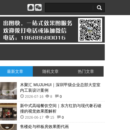
最新文章
随机文章
热门文章
木聚汇 MUJUHUI｜深圳甲级企业总部大堂室
内工装设计案例
2026-07-16
8
0
新中式高端餐饮空间｜东方红韵与现代奢石碰
撞的视觉效果图解析
2026-06-17
15
0
售楼处与样板房效果图代画