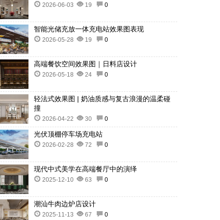
2026-06-03
19
0
智能光储充放一体充电站效果图表现
2026-05-28
19
0
高端餐饮空间效果图｜日料店设计
2026-05-18
24
0
轻法式效果图 | 奶油质感与复古浪漫的温柔碰
撞
2026-04-22
30
0
光伏顶棚停车场充电站
2026-02-28
72
0
现代中式美学在高端餐厅中的演绎
2025-12-10
63
0
潮汕牛肉边炉店设计
2025-11-13
67
0