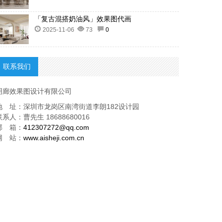
「复古混搭奶油风」效果图代画
2025-11-06
73
0
联系我们
明廊效果图设计有限公司
地 址：深圳市龙岗区南湾街道李朗182设计园
联系人：曹先生 18688680016
邮 箱：
412307272@qq.com
网 站：
www.aisheji.com.cn