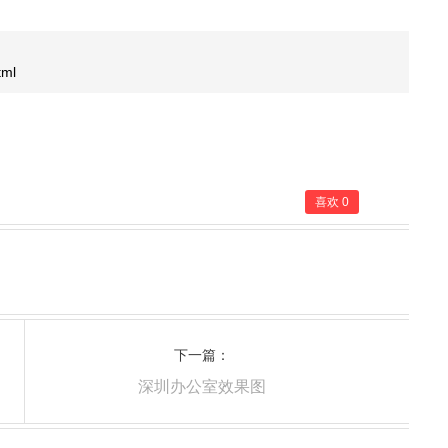
tml
喜欢
0
下一篇：
深圳办公室效果图