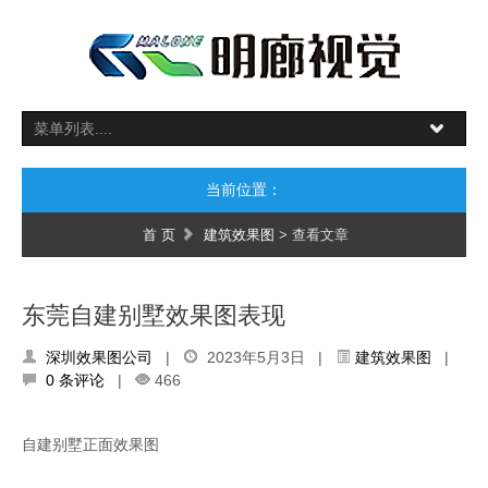
当前位置：
首 页
建筑效果图
> 查看文章
东莞自建别墅效果图表现
深圳效果图公司
|
2023年5月3日 |
建筑效果图
|
0 条评论
|
466
自建别墅正面效果图