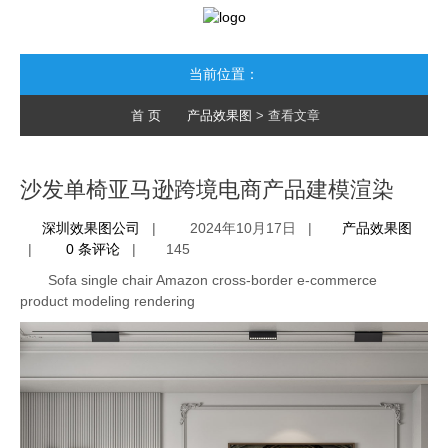
当前位置：
首 页
产品效果图
> 查看文章
沙发单椅亚马逊跨境电商产品建模渲染
深圳效果图公司
|
2024年10月17日 |
产品效果图
|
0 条评论
|
145
Sofa single chair Amazon cross-border e-commerce
product modeling rendering