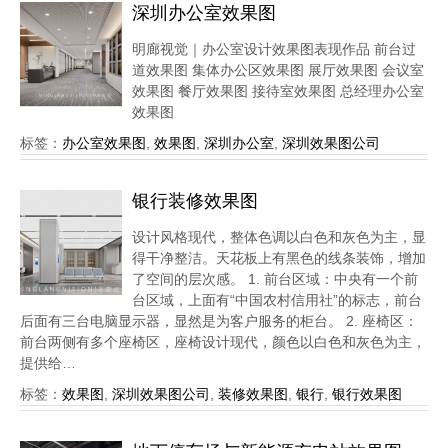
深圳办公室效果图
明廊视觉｜办公室设计效果图表现作品 前台过
道效果图 集体办公区效果图 展厅效果图 会议室
效果图 餐厅效果图 接待室效果图 总经理办公室
效果图
标签：
办公室效果图
,
效果图
,
深圳办公室
,
深圳效果图公司
银行装修效果图
设计风格现代，整体色调以白色和灰色为主，显
得干净整洁。天花板上有黑色的线条装饰，增加
了空间的层次感。 1. 前台区域：中央有一个前
台区域，上面有“中国农村信用社”的标志，前台
后面有三台电脑显示器，显然是为客户服务的柜台。 2. 座椅区：
前台两侧有多个座椅区，座椅设计现代，颜色以白色和灰色为主，
提供给…
标签：
效果图
,
深圳效果图公司
,
装修效果图
,
银行
,
银行效果图