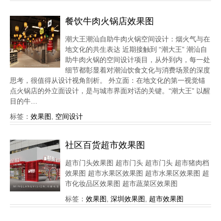
餐饮牛肉火锅店效果图
潮大王潮汕自助牛肉火锅空间设计：烟火气与在
地文化的共生表达 近期接触到 “潮大王” 潮汕自
助牛肉火锅的空间设计项目，从外到内，每一处
细节都彰显着对潮汕饮食文化与消费场景的深度
思考，很值得从设计视角剖析。 外立面：在地文化的第一视觉锚
点火锅店的外立面设计，是与城市界面对话的关键。“潮大王” 以醒
目的牛…
标签：
效果图
,
空间设计
社区百货超市效果图
超市门头效果图 超市门头 超市门头 超市猪肉档
效果图 超市水果区效果图 超市水果区效果图 超
市化妆品区效果图 超市蔬菜区效果图
标签：
效果图
,
深圳效果图
,
超市效果图