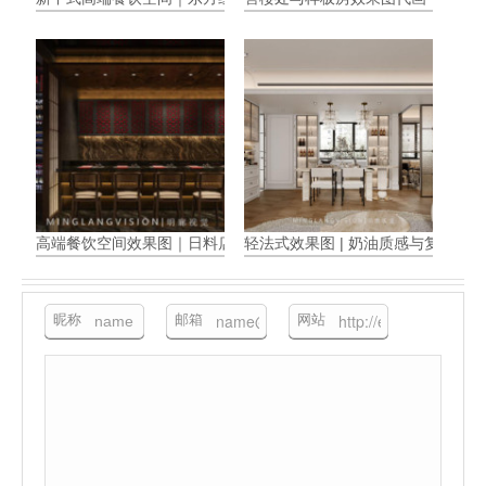
高端餐饮空间效果图｜日料店设计
轻法式效果图 | 奶油质感与复古浪
昵称
邮箱
网站