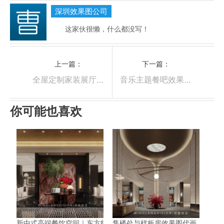
深圳效果图公司
这家伙很懒，什么都没写！
上一篇：
下一篇：
全屋定制家装展厅效果图表现
音乐主题餐吧效果图表现
你可能也喜欢
新中式高端餐饮空间｜东方红韵与现代奢石碰撞的视觉效果图解析
售楼处与样板房效果图代画