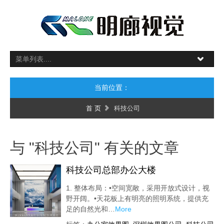
当前位置：
首 页
科技公司
与 "科技公司" 有关的文章
科技公司总部办公大楼
1. 整体布局：•空间宽敞，采用开放式设计，视
野开阔。•天花板上有明亮的照明系统，提供充
足的自然光和…
More