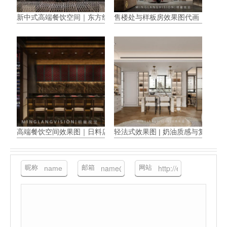
新中式高端餐饮空间｜东方红韵与现代奢石碰撞的视觉效果图解析
售楼处与样板房效果图代画
高端餐饮空间效果图｜日料店设计
轻法式效果图 | 奶油质感与复古浪
昵称
邮箱
网站