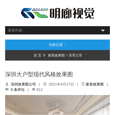
当前位置：
首 页
家装效果图
> 查看文章
深圳大户型现代风格效果图
深圳效果图公司
|
2021年4月17日 |
家装效果图
|
0 条评论
|
912