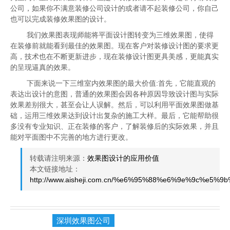
公司，如果你不满意装修公司设计的或者请不起装修公司，你自己
也可以完成装修效果图的设计。
我们效果图表现师能将平面设计图转变为三维效果图，使得
在装修前就能看到最佳的效果图。现在客户对装修设计图的要求更
高，技术也在不断更新进步，现在装修设计图更具美感，更能真实
的呈现逼真的效果。
下面来说一下三维室内效果图的最大价值:首先，它能直观的
表达出设计的意图，普通的效果图会因各种原因导致设计图与实际
效果差别很大，甚至会让人误解。然后，可以利用平面效果图做基
础，运用三维效果达到设计出复杂的施工大样。最后，它能帮助很
多没有专业知识、正在装修的客户，了解装修后的实际效果，并且
能对平面图中不完善的地方进行更改。
转载请注明来源：
效果图设计的应用价值
本文链接地址：
http://www.aisheji.com.cn/%e6%95%88%e6%9e%9c%
深圳效果图公司