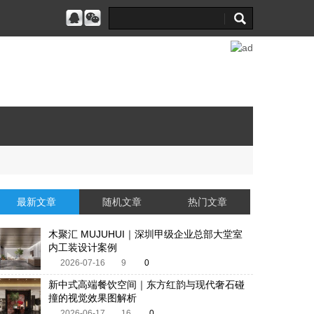
最新文章
随机文章
热门文章
木聚汇 MUJUHUI｜深圳甲级企业总部大堂室
内工装设计案例
2026-07-16
9
0
新中式高端餐饮空间｜东方红韵与现代奢石碰
撞的视觉效果图解析
2026-06-17
16
0