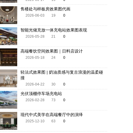
售楼处与样板房效果图代画
2026-06-03
19
0
智能光储充放一体充电站效果图表现
2026-05-28
21
0
高端餐饮空间效果图｜日料店设计
2026-05-18
24
0
轻法式效果图 | 奶油质感与复古浪漫的温柔碰
撞
2026-04-22
30
0
光伏顶棚停车场充电站
2026-02-28
73
0
现代中式美学在高端餐厅中的演绎
2025-12-10
63
0