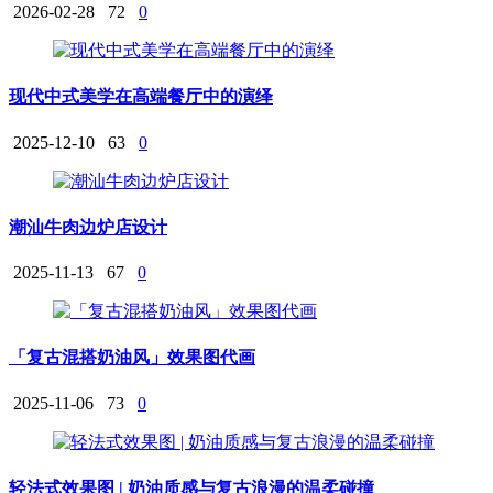
2026-02-28
72
0
现代中式美学在高端餐厅中的演绎
2025-12-10
63
0
潮汕牛肉边炉店设计
2025-11-13
67
0
「复古混搭奶油风」效果图代画
2025-11-06
73
0
轻法式效果图 | 奶油质感与复古浪漫的温柔碰撞