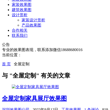
家装效果图
建筑效果图
设计赏析
家装设计赏析
产品效果图
合作相关
联系我们
公告
专业的效果图表现，联系添加微信18688680016
当前位置：
首 页
全屋定制
与 "全屋定制" 有关的文章
全屋定制家具展厅效果图
深圳效果图公司
-
2022年9月12日 -
工装效果图
-
1 条评论
-
819