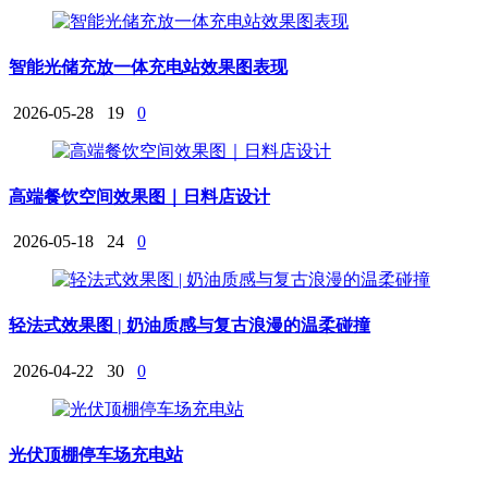
智能光储充放一体充电站效果图表现
2026-05-28
19
0
高端餐饮空间效果图｜日料店设计
2026-05-18
24
0
轻法式效果图 | 奶油质感与复古浪漫的温柔碰撞
2026-04-22
30
0
光伏顶棚停车场充电站