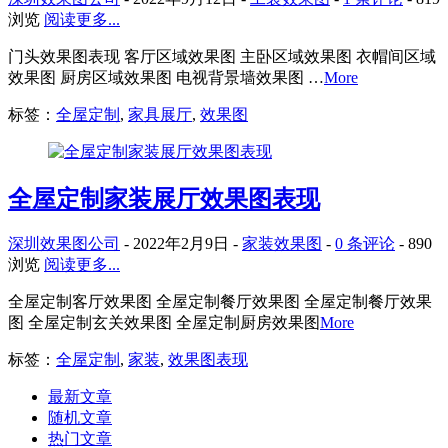
浏览
阅读更多...
门头效果图表现 客厅区域效果图 主卧区域效果图 衣帽间区域
效果图 厨房区域效果图 电视背景墙效果图 …
More
标签：
全屋定制
,
家具展厅
,
效果图
全屋定制家装展厅效果图表现
深圳效果图公司
-
2022年2月9日 -
家装效果图
-
0 条评论
-
890
浏览
阅读更多...
全屋定制客厅效果图 全屋定制餐厅效果图 全屋定制餐厅效果
图 全屋定制玄关效果图 全屋定制厨房效果图
More
标签：
全屋定制
,
家装
,
效果图表现
最新文章
随机文章
热门文章