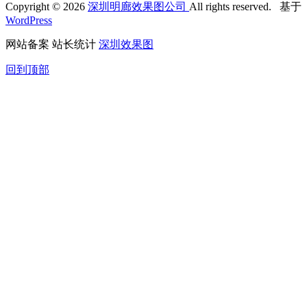
Copyright © 2026
深圳明廊效果图公司
All rights reserved. 基于
WordPress
网站备案 站长统计
深圳效果图
回到顶部